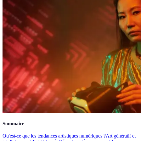
Sommaire
Qu'est-ce que les tendances artistiques numériques ?
Art génératif et