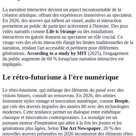
La narration interactive devient un aspect incontournable de la
création artistique, offrant des expériences immersives au spectateur.
En 2026, des œuvres qui mêlent art visuel, audio et interaction
permettent au public de participer activement à l'histoire. Des jeux
vidéo narratifs comme
Life is Strange
ou des installations
interactives en galerie donnent au spectateur un rôle crucial. Ce
virage vers des récits interactifs élargit les limites traditionnelles de la
narration, rendant l'art accessible et pertinent pour différentes
générations.
According to a study by MIT
(2025), l'engagement
du public augmente de 60 % lorsqu'une narration interactive est
impliquée.
Le rétro-futurisme à l'ère numérique
Le rétro-futurisme, qui mélange des éléments du passé avec des
visions futures, connaît un renouveau. En 2026, des artistes
fusionnent styles vintage et innovation numérique, comme
Beeple
,
qui crée des œuvres inspirées des années 80 avec des technologies
modernes. Cette tendance permet un dialogue entre esthétique
classique et innovations contemporaines. La nostalgie est un
puissant moteur d'inspiration qui attire à la fois les jeunes et les
générations plus âgées. Selon
The Art Newspaper
, 20 % des
nouvelles œuvres présentées en 2026 incorporent des éléments rétro-