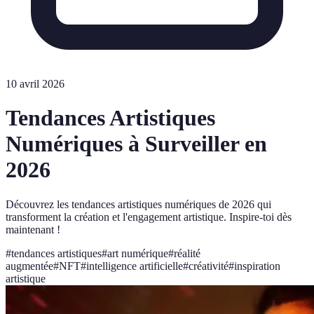
10 avril 2026
Tendances Artistiques
Numériques à Surveiller en
2026
Découvrez les tendances artistiques numériques de 2026 qui
transforment la création et l'engagement artistique. Inspire-toi dès
maintenant !
#
tendances artistiques
#
art numérique
#
réalité
augmentée
#
NFT
#
intelligence artificielle
#
créativité
#
inspiration
artistique