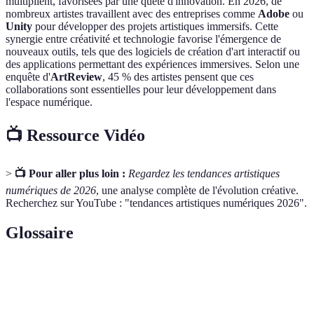
multiplient, favorisées par une quête d'innovation. En 2026, de
nombreux artistes travaillent avec des entreprises comme
Adobe
ou
Unity
pour développer des projets artistiques immersifs. Cette
synergie entre créativité et technologie favorise l'émergence de
nouveaux outils, tels que des logiciels de création d'art interactif ou
des applications permettant des expériences immersives. Selon une
enquête d'
ArtReview
, 45 % des artistes pensent que ces
collaborations sont essentielles pour leur développement dans
l'espace numérique.
📺 Ressource Vidéo
>
📺 Pour aller plus loin :
Regardez les tendances artistiques
numériques de 2026
, une analyse complète de l'évolution créative.
Recherchez sur YouTube : "tendances artistiques numériques 2026".
Glossaire
Terme
Définition
Art créé par des algorithmes et des systèmes