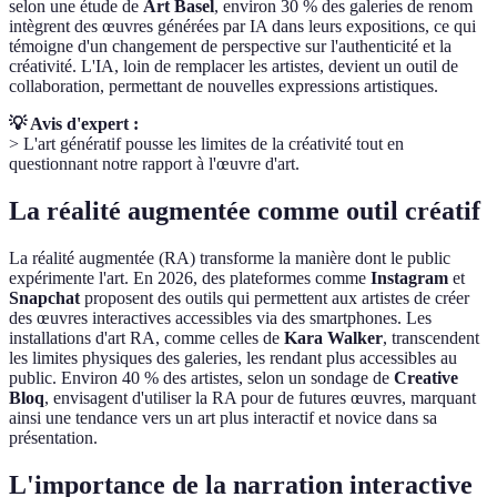
selon une étude de
Art Basel
, environ 30 % des galeries de renom
intègrent des œuvres générées par IA dans leurs expositions, ce qui
témoigne d'un changement de perspective sur l'authenticité et la
créativité. L'IA, loin de remplacer les artistes, devient un outil de
collaboration, permettant de nouvelles expressions artistiques.
💡 Avis d'expert :
> L'art génératif pousse les limites de la créativité tout en
questionnant notre rapport à l'œuvre d'art.
La réalité augmentée comme outil créatif
La réalité augmentée (RA) transforme la manière dont le public
expérimente l'art. En 2026, des plateformes comme
Instagram
et
Snapchat
proposent des outils qui permettent aux artistes de créer
des œuvres interactives accessibles via des smartphones. Les
installations d'art RA, comme celles de
Kara Walker
, transcendent
les limites physiques des galeries, les rendant plus accessibles au
public. Environ 40 % des artistes, selon un sondage de
Creative
Bloq
, envisagent d'utiliser la RA pour de futures œuvres, marquant
ainsi une tendance vers un art plus interactif et novice dans sa
présentation.
L'importance de la narration interactive