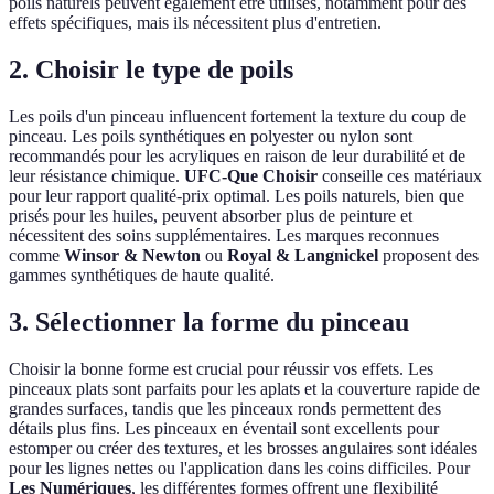
poils naturels peuvent également être utilisés, notamment pour des
effets spécifiques, mais ils nécessitent plus d'entretien.
2. Choisir le type de poils
Les poils d'un pinceau influencent fortement la texture du coup de
pinceau. Les poils synthétiques en polyester ou nylon sont
recommandés pour les acryliques en raison de leur durabilité et de
leur résistance chimique.
UFC-Que Choisir
conseille ces matériaux
pour leur rapport qualité-prix optimal. Les poils naturels, bien que
prisés pour les huiles, peuvent absorber plus de peinture et
nécessitent des soins supplémentaires. Les marques reconnues
comme
Winsor & Newton
ou
Royal & Langnickel
proposent des
gammes synthétiques de haute qualité.
3. Sélectionner la forme du pinceau
Choisir la bonne forme est crucial pour réussir vos effets. Les
pinceaux plats sont parfaits pour les aplats et la couverture rapide de
grandes surfaces, tandis que les pinceaux ronds permettent des
détails plus fins. Les pinceaux en éventail sont excellents pour
estomper ou créer des textures, et les brosses angulaires sont idéales
pour les lignes nettes ou l'application dans les coins difficiles. Pour
Les Numériques
, les différentes formes offrent une flexibilité