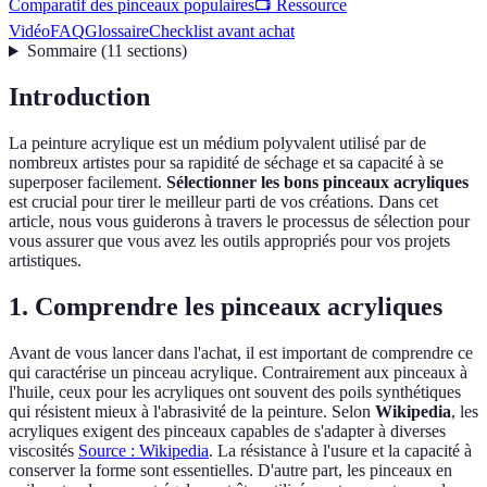
Comparatif des pinceaux populaires
📺 Ressource
Vidéo
FAQ
Glossaire
Checklist avant achat
Sommaire
(
11
sections
)
Introduction
La peinture acrylique est un médium polyvalent utilisé par de
nombreux artistes pour sa rapidité de séchage et sa capacité à se
superposer facilement.
Sélectionner les bons pinceaux acryliques
est crucial pour tirer le meilleur parti de vos créations. Dans cet
article, nous vous guiderons à travers le processus de sélection pour
vous assurer que vous avez les outils appropriés pour vos projets
artistiques.
1. Comprendre les pinceaux acryliques
Avant de vous lancer dans l'achat, il est important de comprendre ce
qui caractérise un pinceau acrylique. Contrairement aux pinceaux à
l'huile, ceux pour les acryliques ont souvent des poils synthétiques
qui résistent mieux à l'abrasivité de la peinture. Selon
Wikipedia
, les
acryliques exigent des pinceaux capables de s'adapter à diverses
viscosités
Source : Wikipedia
. La résistance à l'usure et la capacité à
conserver la forme sont essentielles. D'autre part, les pinceaux en