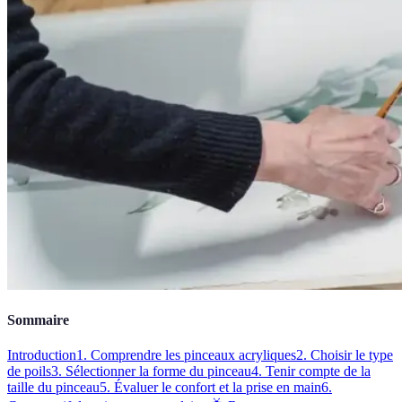
Sommaire
Introduction
1. Comprendre les pinceaux acryliques
2. Choisir le type
de poils
3. Sélectionner la forme du pinceau
4. Tenir compte de la
taille du pinceau
5. Évaluer le confort et la prise en main
6.