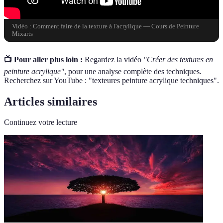
Vidéo : Comment faire de la texture à l'acrylique — Cours de Peinture
Mixarts
📺 Pour aller plus loin :
Regardez la vidéo
"Créer des textures en
peinture acrylique"
, pour une analyse complète des techniques.
Recherchez sur YouTube : "texteures peinture acrylique techniques".
Articles similaires
Continuez votre lecture