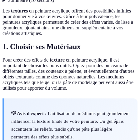
Sommaire
(
10
sections
)
Les
textures
en peinture acrylique offrent des possibilités infinies
pour donner vie à vos œuvres. Grâce à leur polyvalence, les
peintures acryliques permettent de créer des effets variés, de lisse à
granuleux, ajoutant ainsi une dimension supplémentaire à vos
créations artistiques.
1. Choisir ses Matériaux
Pour créer des effets de
texture
en peinture acrylique, il est
important de choisir les bons outils. Optez pour des pinceaux de
différentes tailles, des couteaux à palette, et éventuellement d'autres
objets texturants comme des éponges naturelles. Les médiums
acryliques tels que le gel ou la pâte de modelage peuvent aussi être
utilisés pour apporter du volume.
💡 Avis d'expert :
L'utilisation de médiums peut grandement
influencer la texture finale de votre peinture. Un gel épais
accentuera les reliefs, tandis qu'une pâte plus légère
permettra des effets plus subtils.