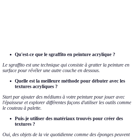
visible
Dripping
Éclaboussures
Facile
Liquide
Texture
Scumbling
Moyenne
Brosse dur
douce
Qu'est-ce que le sgraffito en peinture acrylique ?
Le sgraffito est une technique qui consiste à gratter la peinture en
surface pour révéler une autre couche en dessous.
Quelle est la meilleure méthode pour débuter avec les
textures acryliques ?
Start par ajouter des médiums à votre peinture pour jouer avec
l'épaisseur et explorer différentes façons d'utiliser les outils comme
le couteau à palette.
Puis-je utiliser des matériaux trouvés pour créer des
textures ?
Oui, des objets de la vie quotidienne comme des éponges peuvent