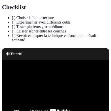
Checklist
[ ] Choisir la bonne texture
[ ] Expérimenter avec différents outils
[ ] Tester plusieurs gros médiums
[ ] Laisser sécher entre les couches
[ ] Revoir et adapter la technique en fonction du résultat
souhaité
📹 Tutoriel