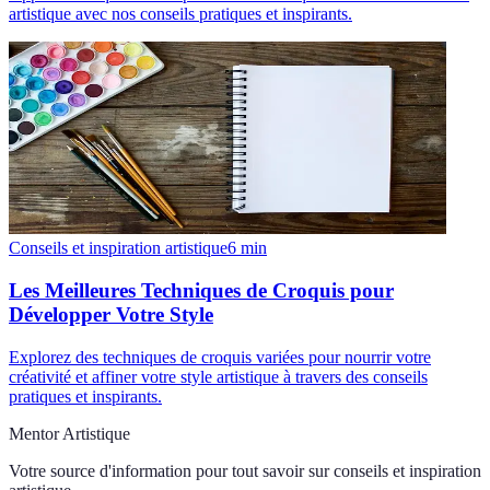
artistique avec nos conseils pratiques et inspirants.
Conseils et inspiration artistique
6
min
Les Meilleures Techniques de Croquis pour
Développer Votre Style
Explorez des techniques de croquis variées pour nourrir votre
créativité et affiner votre style artistique à travers des conseils
pratiques et inspirants.
Mentor Artistique
Votre source d'information pour tout savoir sur
conseils et inspiration