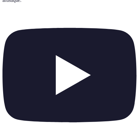
artistique
.