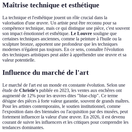
Maîtrise technique et esthétique
La technique et l'esthétique jouent un rôle crucial dans la
valorisation d'une œuvre. Un artiste peut être reconnu pour sa
compétence technique, mais ce qui distingue une pièce, c'est souvent
son impact émotionnel et esthétique.
Le Louvre
souligne que
certaines techniques anciennes, comme la peinture à l'huile ou la
sculpture bronze, apportent une profondeur que les techniques
modernes n'égalent pas toujours. En ce sens, connaître l'évolution
des techniques artistiques peut aider à appréhender une œuvre et sa
valeur potentielle.
Influence du marché de l'art
Le marché de l'art est un monde en constante évolution. Selon une
étude de
Christie's
publiée en 2023, les ventes aux enchères ont
augmenté de 12% pour les œuvres dites "blue-chip". Ce terme
désigne des pièces à forte valeur garantie, souvent de grands maîtres.
Pour les artistes contemporains, le soutien institutionnel, comme
l'exposition dans des biennales ou l'acquisition par des musées, peut
fortement influencer la valeur d'une œuvre. En 2026, il est devenu
courant de suivre les influencers et les critiques pour comprendre les
tendances dominantes.