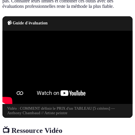
pas. Connaître leurs limites et combiner ces outils avec des
évaluations professionnelles reste la méthode la plus fiable.
📹 Guide d'évaluation
Vidéo : COMMENT définir le PRIX d'un TABLEAU [5 critères] —
Anthony Chambaud // Artiste peintre
📺 Ressource Vidéo