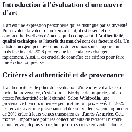
Introduction à l'évaluation d'une œuvre
d'art
L'art est une expression personnelle qui se distingue par sa diversité.
Pour évaluer la valeur d'une œuvre d'art, il est essentiel de
comprendre les divers éléments qui la composent.
L'authenticité
, la
qualité technique
, et l'
intérêt du marché
sont des facteurs clés. Un
artiste émergent peut avoir moins de reconnaissance aujourd'hui,
mais le climat de 2026 prouve que les tendances changent
rapidement. Ainsi, il est crucial de connaître ces critères pour faire
une évaluation précise.
Critères d'authenticité et de provenance
L'authenticité est le pilier de l'évaluation d'une œuvre d'art. Cela
inclut la provenance, c'est-à-dire l'historique de propriété, qui en
atteste l'authenticité et la légitimité. Selon
Wikipedia
, une
provenance bien documentée peut justifier un prix élevé. En 2025,
les œuvres avec une provenance claire ont vu leur valeur augmenter
de 20% grâce à leurs ventes transparentes, d'après
Artprice
. Cela
montre l'importance pour les collectionneurs de retracer l'histoire
d'une œuvre, depuis sa création jusqu'à sa mise en vente actuelle.