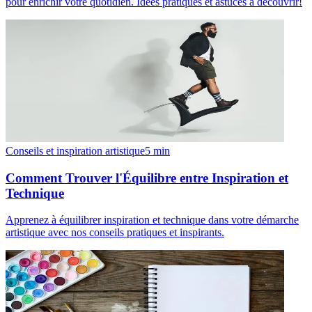
pour enrichir votre quotidien. Idées pratiques et astuces à découvrir!
Conseils et inspiration artistique
5
min
Comment Trouver l'Équilibre entre Inspiration et
Technique
Apprenez à équilibrer inspiration et technique dans votre démarche
artistique avec nos conseils pratiques et inspirants.