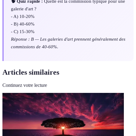
🧠 Quiz rapide :
Quelle est la commission typique pour une
galerie d'art ?
- A) 10-20%
- B) 40-60%
- C) 15-30%
Réponse : B — Les galeries d'art prennent généralement des
commissions de 40-60%.
Articles similaires
Continuez votre lecture