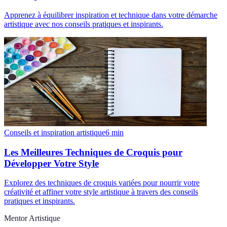
Apprenez à équilibrer inspiration et technique dans votre démarche
artistique avec nos conseils pratiques et inspirants.
Conseils et inspiration artistique
6
min
Les Meilleures Techniques de Croquis pour
Développer Votre Style
Explorez des techniques de croquis variées pour nourrir votre
créativité et affiner votre style artistique à travers des conseils
pratiques et inspirants.
Mentor Artistique