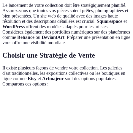
Le lancement de votre collection doit être stratégiquement planifié.
Assurez-vous que toutes vos pièces soient prêtes, photographiées et
bien présentées. Un site web de qualité avec des images haute
résolution et des descriptions détaillées est crucial.
Squarespace
et
WordPress
offrent des modèles adaptés pour les artistes.
Considérez également des portfolios numériques sur des plateformes
comme
Behance
ou
DeviantArt
. Préparer une présentation en ligne
vous offre une visibilité mondiale.
Choisir une Stratégie de Vente
Il existe plusieurs façons de vendre votre collection. Les galeries
d'art traditionnelles, les expositions collectives ou les boutiques en
ligne comme
Etsy
et
Artmajeur
sont des options populaires.
Comparons ces options :
Critère
Galeries
Expositions
Boutiques en ligne
Audience
Locale
Variable
Globale