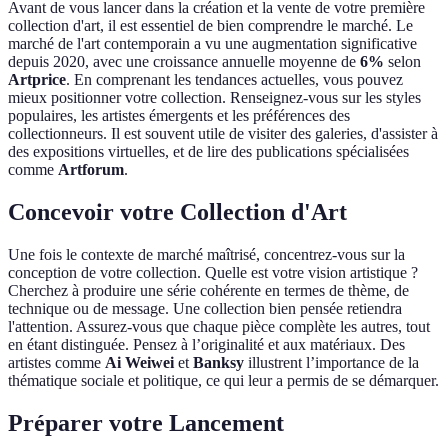
Avant de vous lancer dans la création et la vente de votre première
collection d'art, il est essentiel de bien comprendre le marché. Le
marché de l'art contemporain a vu une augmentation significative
depuis 2020, avec une croissance annuelle moyenne de
6%
selon
Artprice
. En comprenant les tendances actuelles, vous pouvez
mieux positionner votre collection. Renseignez-vous sur les styles
populaires, les artistes émergents et les préférences des
collectionneurs. Il est souvent utile de visiter des galeries, d'assister à
des expositions virtuelles, et de lire des publications spécialisées
comme
Artforum
.
Concevoir votre Collection d'Art
Une fois le contexte de marché maîtrisé, concentrez-vous sur la
conception de votre collection. Quelle est votre vision artistique ?
Cherchez à produire une série cohérente en termes de thème, de
technique ou de message. Une collection bien pensée retiendra
l'attention. Assurez-vous que chaque pièce complète les autres, tout
en étant distinguée. Pensez à l’originalité et aux matériaux. Des
artistes comme
Ai Weiwei
et
Banksy
illustrent l’importance de la
thématique sociale et politique, ce qui leur a permis de se démarquer.
Préparer votre Lancement