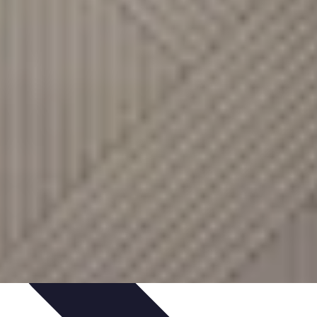
ques
Inspiration