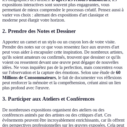
expositions interactives sont souvent plus engageantes, vous
permettant de mieux comprendre le processus créatif. Pensez aussi à
varier vos choix : alternant des expositions d'art classique et
moderne peut élargir votre horizon.
2. Prendre des Notes et Dessiner
Apportez un carnet et un stylo ou un crayon lors de votre visite.
Prendre des notes sur ce que vous ressentez face aux œuvres d'art
peut vous aider à encapsuler cette inspiration. De nombreux artistes,
qu'ils soient amateurs ou confirmés, trouvent que dessiner ce qu'ils
voient ou ressentent devant une œuvre peut dégager de nouvelles
idées. Ne vous inquiétez pas de la perfection, mais concentrez-vous
sur l'observation et la capture des émotions. Selon une étude de
60
Millions de Consommateurs
, le fait de documenter vos réflexions
peut renforcer la mémoire et la compréhension, créant ainsi un lien
plus profond avec l'œuvre.
3. Participer aux Ateliers et Conférences
De nombreuses expositions organisent des ateliers ou des
conférences animés par des artistes ou des critiques d'art. Ces
événements peuvent être incroyablement enrichissants, car ils offrent
des perspectives professionnelles sur les œuvres exposées. Cela peut