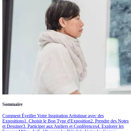
Sommaire
Comment Éveiller Votre Inspiration Artistique avec des
Expositions
1. Choisir le Bon Type d'Exposition
2. Prendre des Notes
et Dessiner
3. Participer aux Ateliers et Conférences
4. Explorer les