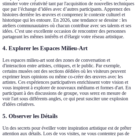
stimuler votre créativité tant par l'acquisition de nouvelles techniques
que par l’échange d’idées avec d’autres participants. Apprenez des
histoires derrière les œuvres et comprenez le contexte culturel et
historique qui les entoure. En 2026, une tendance se dessine : les
ateliers communautaires où chacun contribue avec ses talents et ses
idées. C'est une excellente occasion de rencontrer des personnes
partageant les mêmes intérêts et d'élargir votre réseau artistique.
4. Explorer les Espaces Milieu-Art
Les espaces milieu-art sont des zones de conversation et
d'interaction entre artistes, critiques, et le public. Par exemple,
certains musées ont des sections dédiées où les visiteurs peuvent
exprimer leurs opinions ou même co-créer des œuvres avec les
artistes. Ces expériences participatives enrichissent votre vision et
vous inspirent à explorer de nouveaux médiums et formes d'art. En
participant à des discussions de groupe, vous serez en mesure de
voir l'art sous différents angles, ce qui peut susciter une explosion
d'idées créatives.
5. Observer les Détails
Un des secrets pour éveiller votre inspiration artistique est de prêter
attention aux détails. Lors de vos visites, ne vous contentez pas de