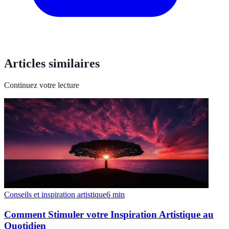
Articles similaires
Continuez votre lecture
Conseils et inspiration artistique
6
min
Comment Stimuler votre Inspiration Artistique au
Quotidien