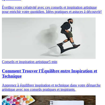
Éveillez votre créativité avec ces conseils et inspiration artistique
pour enrichir votre quotidien. Idées pratiques et astuces à découvrir!
Conseils et inspiration artistique
5
min
Comment Trouver l'Équilibre entre Inspiration et
Technique
Apprenez à équilibrer inspiration et technique dans votre démarche
artistique avec nos conseils pratiques et inspirants.