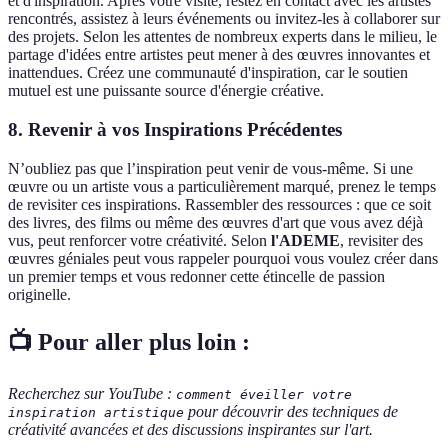
et d'inspiration. Après votre visite, restez en contact avec les artistes
rencontrés, assistez à leurs événements ou invitez-les à collaborer sur
des projets. Selon les attentes de nombreux experts dans le milieu, le
partage d'idées entre artistes peut mener à des œuvres innovantes et
inattendues. Créez une communauté d'inspiration, car le soutien
mutuel est une puissante source d'énergie créative.
8. Revenir à vos Inspirations Précédentes
N’oubliez pas que l’inspiration peut venir de vous-même. Si une
œuvre ou un artiste vous a particulièrement marqué, prenez le temps
de revisiter ces inspirations. Rassembler des ressources : que ce soit
des livres, des films ou même des œuvres d'art que vous avez déjà
vus, peut renforcer votre créativité. Selon
l'ADEME
, revisiter des
œuvres géniales peut vous rappeler pourquoi vous voulez créer dans
un premier temps et vous redonner cette étincelle de passion
originelle.
📺 Pour aller plus loin :
Recherchez sur YouTube :
comment éveiller votre
pour découvrir des techniques de
inspiration artistique
créativité avancées et des discussions inspirantes sur l'art.