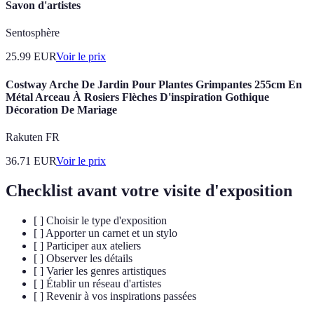
Savon d'artistes
Sentosphère
25.99
EUR
Voir le prix
Costway Arche De Jardin Pour Plantes Grimpantes 255cm En
Métal Arceau À Rosiers Flèches D'inspiration Gothique
Décoration De Mariage
Rakuten FR
36.71
EUR
Voir le prix
Checklist avant votre visite d'exposition
[ ] Choisir le type d'exposition
[ ] Apporter un carnet et un stylo
[ ] Participer aux ateliers
[ ] Observer les détails
[ ] Varier les genres artistiques
[ ] Établir un réseau d'artistes
[ ] Revenir à vos inspirations passées