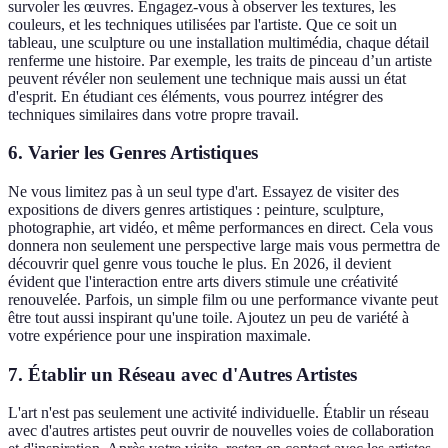
survoler les œuvres. Engagez-vous à observer les textures, les
couleurs, et les techniques utilisées par l'artiste. Que ce soit un
tableau, une sculpture ou une installation multimédia, chaque détail
renferme une histoire. Par exemple, les traits de pinceau d’un artiste
peuvent révéler non seulement une technique mais aussi un état
d'esprit. En étudiant ces éléments, vous pourrez intégrer des
techniques similaires dans votre propre travail.
6. Varier les Genres Artistiques
Ne vous limitez pas à un seul type d'art. Essayez de visiter des
expositions de divers genres artistiques : peinture, sculpture,
photographie, art vidéo, et même performances en direct. Cela vous
donnera non seulement une perspective large mais vous permettra de
découvrir quel genre vous touche le plus. En 2026, il devient
évident que l'interaction entre arts divers stimule une créativité
renouvelée. Parfois, un simple film ou une performance vivante peut
être tout aussi inspirant qu'une toile. Ajoutez un peu de variété à
votre expérience pour une inspiration maximale.
7. Établir un Réseau avec d'Autres Artistes
L'art n'est pas seulement une activité individuelle. Établir un réseau
avec d'autres artistes peut ouvrir de nouvelles voies de collaboration