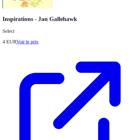
Inspirations - Jan Gallehawk
Select
4
EUR
Voir le prix