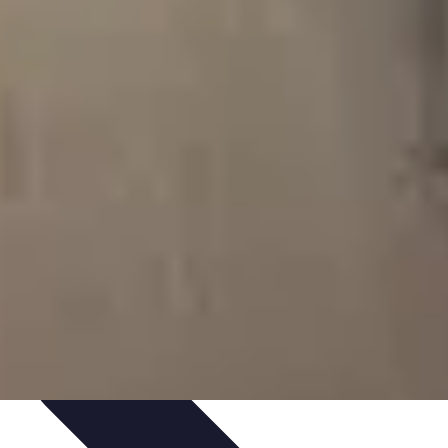
ques
Inspiration