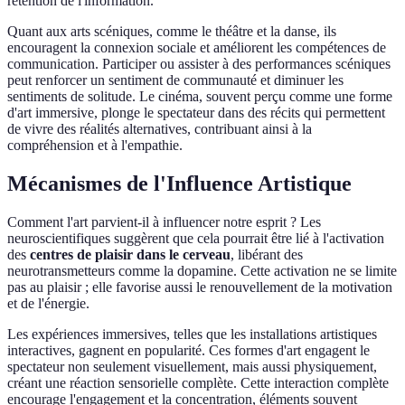
rétention de l'information.
Quant aux arts scéniques, comme le théâtre et la danse, ils
encouragent la connexion sociale et améliorent les compétences de
communication. Participer ou assister à des performances scéniques
peut renforcer un sentiment de communauté et diminuer les
sentiments de solitude. Le cinéma, souvent perçu comme une forme
d'art immersive, plonge le spectateur dans des récits qui permettent
de vivre des réalités alternatives, contribuant ainsi à la
compréhension et à l'empathie.
Mécanismes de l'Influence Artistique
Comment l'art parvient-il à influencer notre esprit ? Les
neuroscientifiques suggèrent que cela pourrait être lié à l'activation
des
centres de plaisir dans le cerveau
, libérant des
neurotransmetteurs comme la dopamine. Cette activation ne se limite
pas au plaisir ; elle favorise aussi le renouvellement de la motivation
et de l'énergie.
Les expériences immersives, telles que les installations artistiques
interactives, gagnent en popularité. Ces formes d'art engagent le
spectateur non seulement visuellement, mais aussi physiquement,
créant une réaction sensorielle complète. Cette interaction complète
encourage l'engagement et la concentration, éléments souvent