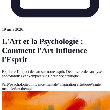
19 mars 2026
L'Art et la Psychologie :
Comment l'Art Influence
l'Esprit
Explorez l'impact de l'art sur notre esprit. Découvrez des analyses
approfondies et exemples sur l'influence artistique.
#
art
#
psychologie
#
influence mentale
#
inspiration artistique
#
santé
mentale
#
art-thérapie