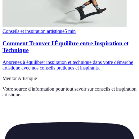
Conseils et inspiration artistique
5
min
Comment Trouver l'Équilibre entre Inspiration et
Technique
Apprenez à équilibrer inspiration et technique dans votre démarche
artistique avec nos conseils pratiques et inspirants.
Mentor Artistique
Votre source d'information pour tout savoir sur
conseils et inspiration
artistique
.