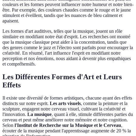
couleurs et les formes peuvent influencer notre humeur et notre bien-
être. Par exemple, des couleurs chaudes comme le rouge et le jaune
stimulent et éveillent, tandis que les nuances de bleu calment et
apaisent.
Les formes d'art auditives, telles que la musique, jouent un rôle
similaire en modifiant notre état d'esprit. Les recherches ont montré
que la musique classique peut aider à la concentration, tandis que
des genres comme le jazz et l'électro sont parfaits pour encourager la
créativité. En résumé, l'art influence l'esprit en modifiant notre
perception et nos émotions, nous aidant à devenir plus empathiques
et compréhensifs.
Les Différentes Formes d'Art et Leurs
Effets
Il existe une diversité de formes artistiques, chacune ayant des effets
distincts sur notre esprit.
Les arts visuels
, comme la peinture et la
sculpture, engagent notre cerveau visuel, cultivant la créativité et
l'innovation.
La musique
, quant à elle, stimule différentes parties du
cerveau et peut même améliorer notre mémoire et notre cognition.
Selon
l'Institut de Recherche sur la Musique et le Cerveau
,
écouter de la musique pendant l'apprentissage augmente de 20 % la